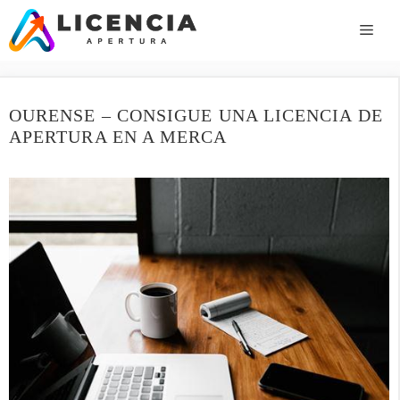
Saltar
al
ME
contenido
OURENSE – CONSIGUE UNA LICENCIA DE
APERTURA EN A MERCA