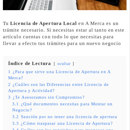
Tu
Licencia de Apertura Local
en A Merca es un
trámite necesario. Si necesitas estar al tanto en este
artículo cuentas con todo lo que necesitas para
llevar a efecto tus trámites para un nuevo negocio
Índice de Lectura
ocultar
1
¿Para que sirve una Licencia de Apertura en A
Merca?
2
¿Cuáles son las Diferencias entre Licencia de
Apertura y Actividad?
3
¿Te Asesoramos sin Compromiso?
3.1
¿Qué documentos necesitas para Montar un
Negocio?
3.2
Sanción por no tener una licencia de apertura
3.3
¿Cómo traspasar una Licencia de Apertura?
3.4
Cuáles son los requisitos para traspasar una